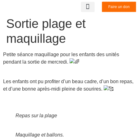
Faire un don
LA STRUCTURE
NOS PARTENAIRES
BENEVOLAT & STAGE
NOUS CONTACTER
Sortie plage et
maquillage
Petite séance maquillage pour les enfants des unités
pendant la sortie de mercredi.
Les enfants ont pu profiter d’un beau cadre, d’un bon repas,
et d’une bonne après-midi pleine de sourires.
Repas sur la plage
Maquillage et ballons.