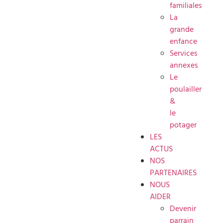
familiales
La
grande
enfance
Services
annexes
Le
poulailler
&
le
potager
LES
ACTUS
NOS
PARTENAIRES
NOUS
AIDER
Devenir
parrain