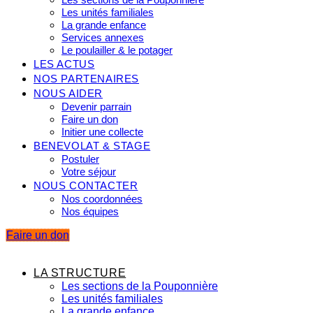
Les unités familiales
La grande enfance
Services annexes
Le poulailler & le potager
LES ACTUS
NOS PARTENAIRES
NOUS AIDER
Devenir parrain
Faire un don
Initier une collecte
BENEVOLAT & STAGE
Postuler
Votre séjour
NOUS CONTACTER
Nos coordonnées
Nos équipes
Faire un don
LA STRUCTURE
Les sections de la Pouponnière
Les unités familiales
La grande enfance