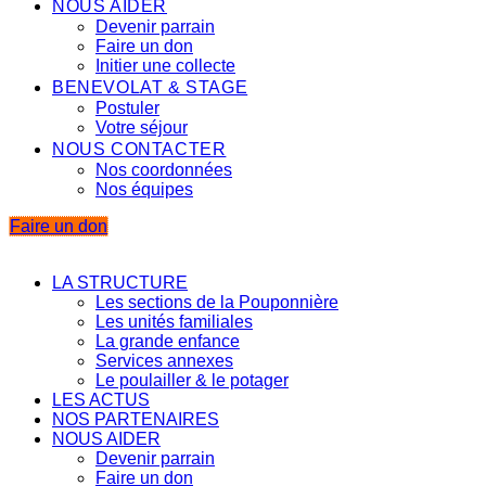
NOUS AIDER
Devenir parrain
Faire un don
Initier une collecte
BENEVOLAT & STAGE
Postuler
Votre séjour
NOUS CONTACTER
Nos coordonnées
Nos équipes
Faire un don
LA STRUCTURE
Les sections de la Pouponnière
Les unités familiales
La grande enfance
Services annexes
Le poulailler & le potager
LES ACTUS
NOS PARTENAIRES
NOUS AIDER
Devenir parrain
Faire un don