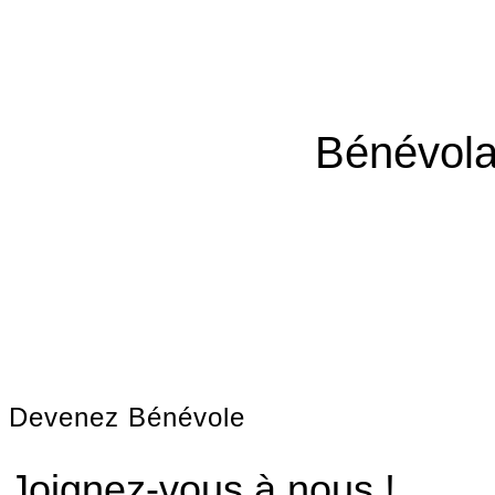
Bénévola
Devenez Bénévole
Joignez-vous à nous !