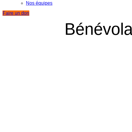
Nos équipes
Faire un don
Bénévola