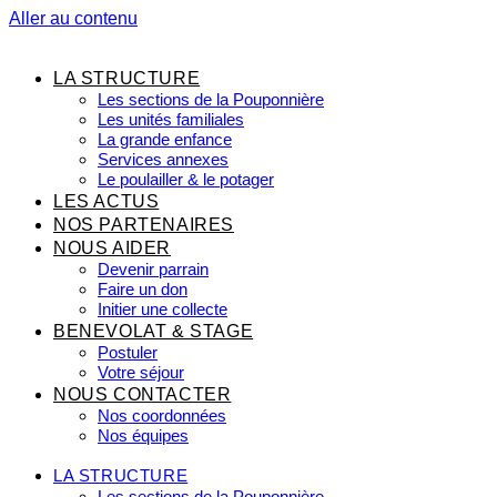
Aller au contenu
LA STRUCTURE
Les sections de la Pouponnière
Les unités familiales
La grande enfance
Services annexes
Le poulailler & le potager
LES ACTUS
NOS PARTENAIRES
NOUS AIDER
Devenir parrain
Faire un don
Initier une collecte
BENEVOLAT & STAGE
Postuler
Votre séjour
NOUS CONTACTER
Nos coordonnées
Nos équipes
LA STRUCTURE
Les sections de la Pouponnière