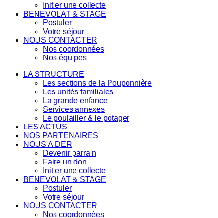
Initier une collecte
BENEVOLAT & STAGE
Postuler
Votre séjour
NOUS CONTACTER
Nos coordonnées
Nos équipes
LA STRUCTURE
Les sections de la Pouponnière
Les unités familiales
La grande enfance
Services annexes
Le poulailler & le potager
LES ACTUS
NOS PARTENAIRES
NOUS AIDER
Devenir parrain
Faire un don
Initier une collecte
BENEVOLAT & STAGE
Postuler
Votre séjour
NOUS CONTACTER
Nos coordonnées