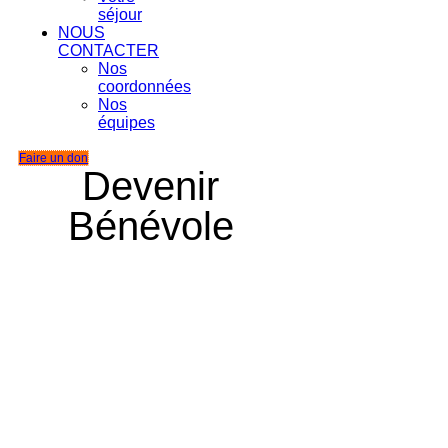
séjour
NOUS
CONTACTER
Nos
coordonnées
Nos
équipes
Faire un don
Devenir
Bénévole