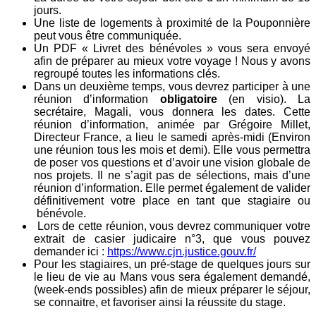
jours.
Une liste de logements à proximité de la Pouponnière
peut vous être communiquée.
Un PDF « Livret des bénévoles » vous sera envoyé
afin de préparer au mieux votre voyage ! Nous y avons
regroupé toutes les informations clés.
Dans un deuxième temps, vous devrez participer à une
réunion d’information
obligatoire
(en visio). La
secrétaire, Magali, vous donnera les dates. Cette
réunion d’information, animée par Grégoire Millet,
Directeur France, a lieu le samedi après-midi (Environ
une réunion tous les mois et demi). Elle vous permettra
de poser vos questions et d’avoir une vision globale de
nos projets. Il ne s’agit pas de sélections, mais d’une
réunion d’information. Elle permet également de valider
définitivement votre place en tant que stagiaire ou
bénévole.
Lors de cette réunion, vous devrez communiquer votre
extrait de casier judicaire n°3, que vous pouvez
demander ici :
https://www.cjn.justice.gouv.fr/
Pour les stagiaires, un pré-stage de quelques jours sur
le lieu de vie au Mans vous sera également demandé,
(week-ends possibles) afin de mieux préparer le séjour,
se connaitre, et favoriser ainsi la réussite du stage.