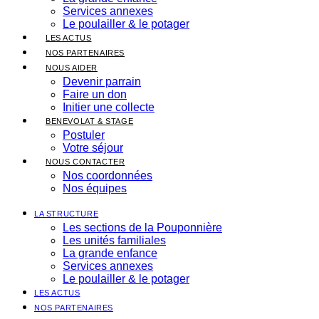
Services annexes
Le poulailler & le potager
LES ACTUS
NOS PARTENAIRES
NOUS AIDER
Devenir parrain
Faire un don
Initier une collecte
BENEVOLAT & STAGE
Postuler
Votre séjour
NOUS CONTACTER
Nos coordonnées
Nos équipes
LA STRUCTURE
Les sections de la Pouponnière
Les unités familiales
La grande enfance
Services annexes
Le poulailler & le potager
LES ACTUS
NOS PARTENAIRES