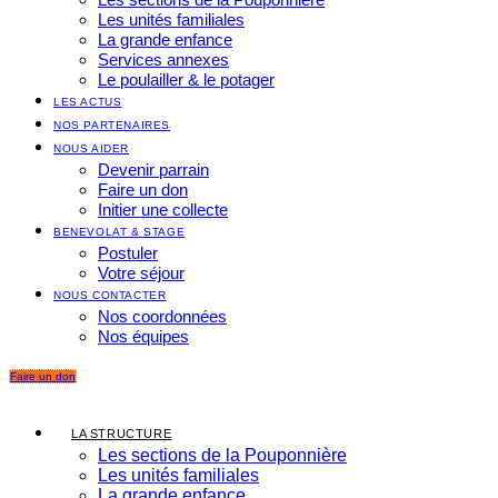
Les unités familiales
La grande enfance
Services annexes
Le poulailler & le potager
LES ACTUS
NOS PARTENAIRES
NOUS AIDER
Devenir parrain
Faire un don
Initier une collecte
BENEVOLAT & STAGE
Postuler
Votre séjour
NOUS CONTACTER
Nos coordonnées
Nos équipes
Faire un don
LA STRUCTURE
Les sections de la Pouponnière
Les unités familiales
La grande enfance