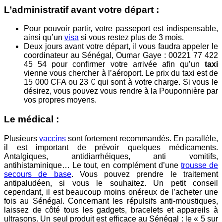
L’administratif avant votre départ :
Pour pouvoir partir, votre passeport est indispensable,
ainsi qu’un
visa
si vous restez plus de 3 mois.
Deux jours avant votre départ, il vous faudra appeler le
coordinateur au Sénégal, Oumar Gaye : 00221 77 422
45 54 pour confirmer votre arrivée afin qu’un
taxi
vienne vous chercher à l’aéroport. Le prix du taxi est de
15 000 CFA ou 23 € qui sont à votre charge. Si vous le
désirez, vous pouvez vous rendre à la Pouponnière par
vos propres moyens.
Le médical :
Plusieurs
vaccins
sont fortement recommandés. En parallèle,
il est important de prévoir quelques médicaments.
Antalgiques, antidiarrhéiques, anti vomitifs,
antihistaminique… Le tout, en complément d’une
trousse de
secours de base
. Vous pouvez prendre le traitement
antipaludéen, si vous le souhaitez. Un petit conseil
cependant, il est beaucoup moins onéreux de l’acheter une
fois au Sénégal. Concernant les répulsifs anti-moustiques,
laissez de côté tous les gadgets, bracelets et appareils à
ultrasons. Un seul produit est efficace au Sénégal : le « 5 sur