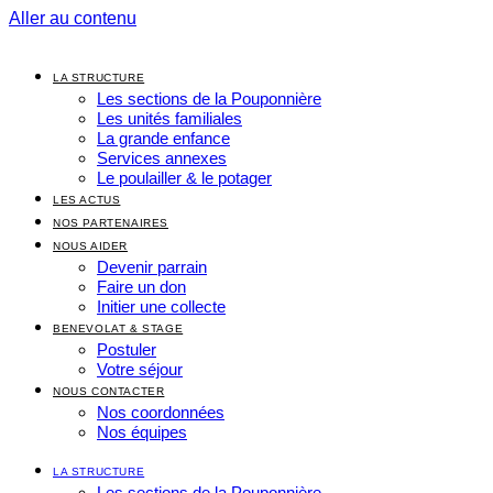
Aller au contenu
LA STRUCTURE
Les sections de la Pouponnière
Les unités familiales
La grande enfance
Services annexes
Le poulailler & le potager
LES ACTUS
NOS PARTENAIRES
NOUS AIDER
Devenir parrain
Faire un don
Initier une collecte
BENEVOLAT & STAGE
Postuler
Votre séjour
NOUS CONTACTER
Nos coordonnées
Nos équipes
LA STRUCTURE
Les sections de la Pouponnière