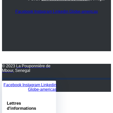
Facebook
Instagram
Linkedin
Globe-americas
© 2023
La Pouponnière de
Mbour
, Senegal
Facebook
Instagram
Linkedin
Globe-americas
Lettres
d'informations