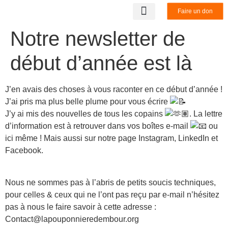
Faire un don
LA STRUCTURE
NOS PARTENAIRES
BENEVOLAT & STAGE
NOUS CONTACTER
Notre newsletter de
début d’année est là
J’en avais des choses à vous raconter en ce début d’année !
J’ai pris ma plus belle plume pour vous écrire
J’y ai mis des nouvelles de tous les copains
. La lettre
d’information est à retrouver dans vos boîtes e-mail
ou
ici même ! Mais aussi sur notre page Instagram, LinkedIn et
Facebook.
Nous ne sommes pas à l’abris de petits soucis techniques,
pour celles & ceux qui ne l’ont pas reçu par e-mail n’hésitez
pas à nous le faire savoir à cette adresse :
Contact@lapouponnieredembour.org