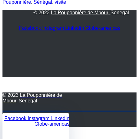
Pouponnière
,
Sénégal
,
visite
© 2023
La Pouponnière de Mbour,
Senegal
Facebook
Instagram
Linkedin
Globe-americas
© 2023
La Pouponnière de
Mbour
, Senegal
Facebook
Instagram
Linkedin
Globe-americas