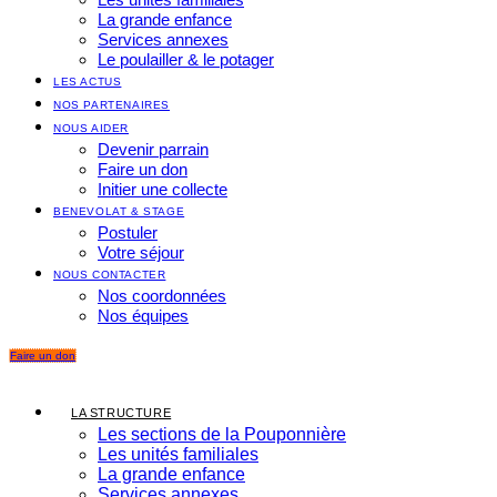
La grande enfance
Services annexes
Le poulailler & le potager
LES ACTUS
NOS PARTENAIRES
NOUS AIDER
Devenir parrain
Faire un don
Initier une collecte
BENEVOLAT & STAGE
Postuler
Votre séjour
NOUS CONTACTER
Nos coordonnées
Nos équipes
Faire un don
LA STRUCTURE
Les sections de la Pouponnière
Les unités familiales
La grande enfance
Services annexes