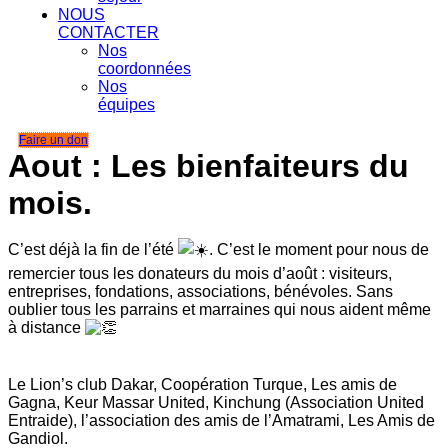
NOUS
CONTACTER
Nos
coordonnées
Nos
équipes
Faire un don
Aout : Les bienfaiteurs du
mois.
C’est déjà la fin de l’été
. C’est le moment pour nous de
remercier tous les donateurs du mois d’août : visiteurs,
entreprises, fondations, associations, bénévoles. Sans
oublier tous les parrains et marraines qui nous aident même
à distance
Le Lion’s club Dakar, Coopération Turque, Les amis de
Gagna, Keur Massar United, Kinchung (Association United
Entraide), l’association des amis de l’Amatrami, Les Amis de
Gandiol.