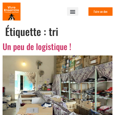
Faire un don
Étiquette :
tri
Un peu de logistique !