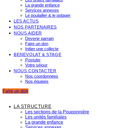
La grande enfance
Services annexes
Le poulailler & le potager
LES ACTUS
NOS PARTENAIRES
NOUS AIDER
Devenir parrain
Faire un don
Initier une collecte
BENEVOLAT & STAGE
Postuler
Votre séjour
NOUS CONTACTER
Nos coordonnées
Nos équipes
Faire un don
LA STRUCTURE
Les sections de la Pouponnière
Les unités familiales
La grande enfance
Services annexes