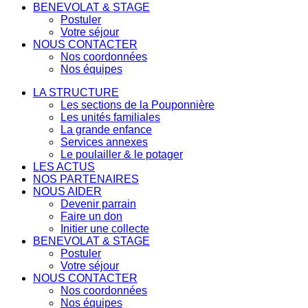
BENEVOLAT & STAGE
Postuler
Votre séjour
NOUS CONTACTER
Nos coordonnées
Nos équipes
LA STRUCTURE
Les sections de la Pouponnière
Les unités familiales
La grande enfance
Services annexes
Le poulailler & le potager
LES ACTUS
NOS PARTENAIRES
NOUS AIDER
Devenir parrain
Faire un don
Initier une collecte
BENEVOLAT & STAGE
Postuler
Votre séjour
NOUS CONTACTER
Nos coordonnées
Nos équipes