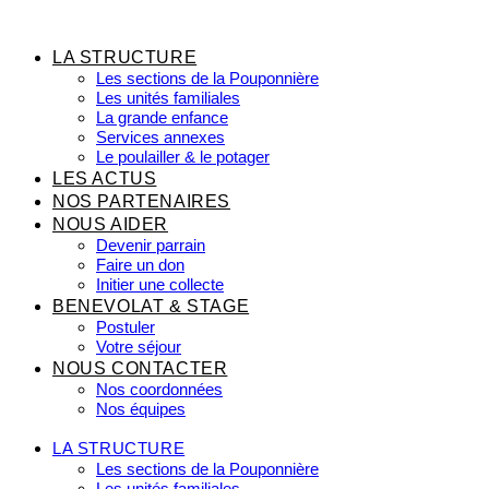
Aller
au
contenu
LA STRUCTURE
Les sections de la Pouponnière
Les unités familiales
La grande enfance
Services annexes
Le poulailler & le potager
LES ACTUS
NOS PARTENAIRES
NOUS AIDER
Devenir parrain
Faire un don
Initier une collecte
BENEVOLAT & STAGE
Postuler
Votre séjour
NOUS CONTACTER
Nos coordonnées
Nos équipes
LA STRUCTURE
Les sections de la Pouponnière
Les unités familiales