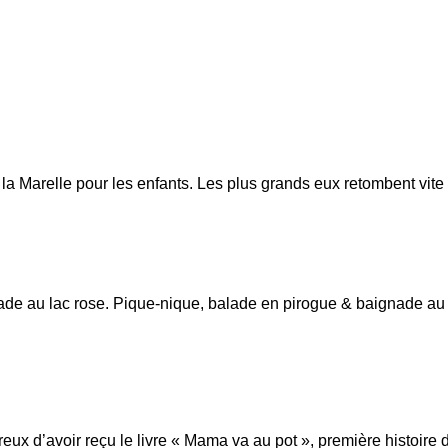
 la Marelle pour les enfants. Les plus grands eux retombent vit
de au lac rose. Pique-nique, balade en pirogue & baignade au 
reux d’avoir reçu le livre « Mama va au pot », première histoire