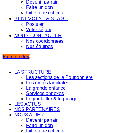
Devenir parrain
Faire un don
Initier une collecte
BENEVOLAT & STAGE
Postuler
Votre séjour
NOUS CONTACTER
Nos coordonnées
Nos équipes
Faire un don
LA STRUCTURE
Les sections de la Pouponnière
Les unités familiales
La grande enfance
Services annexes
Le poulailler & le potager
LES ACTUS
NOS PARTENAIRES
NOUS AIDER
Devenir parrain
Faire un don
Initier une collecte