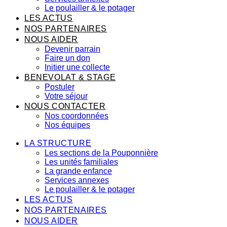
Le poulailler & le potager
LES ACTUS
NOS PARTENAIRES
NOUS AIDER
Devenir parrain
Faire un don
Initier une collecte
BENEVOLAT & STAGE
Postuler
Votre séjour
NOUS CONTACTER
Nos coordonnées
Nos équipes
LA STRUCTURE
Les sections de la Pouponnière
Les unités familiales
La grande enfance
Services annexes
Le poulailler & le potager
LES ACTUS
NOS PARTENAIRES
NOUS AIDER