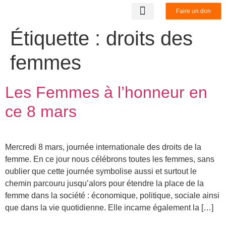
Faire un don
LA STRUCTURE
NOS PARTENAIRES
BENEVOLAT & STAGE
NOUS CONTACTER
Étiquette :
droits des
femmes
Les Femmes à l’honneur en
ce 8 mars
Mercredi 8 mars, journée internationale des droits de la
femme. En ce jour nous célébrons toutes les femmes, sans
oublier que cette journée symbolise aussi et surtout le
chemin parcouru jusqu’alors pour étendre la place de la
femme dans la société : économique, politique, sociale ainsi
que dans la vie quotidienne. Elle incarne également la […]