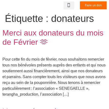
Faire un don
LA STRUCTURE
NOS PARTENAIRES
BENEVOLAT & STAGE
NOUS CONTACTER
Étiquette :
donateurs
Merci aux donateurs du mois
de Février 🫶
Pour cette fin du mois de février, nous souhaitons remercier
tous nos bénévoles présents auprès des enfants et qui nous
soutiennent aussi financièrement, ainsi que nos donateurs
et parrains. Sans compter touts les visiteurs que nous avons
reçu au sein de la pouponnière. Nous tenons à remercier
particulièrement : l’association « SENEGAELLE »,
terangha_production, l’association […]