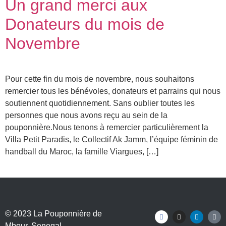
Un grand merci aux
Donateurs du mois de
Novembre
Pour cette fin du mois de novembre, nous souhaitons
remercier tous les bénévoles, donateurs et parrains qui nous
soutiennent quotidiennement. Sans oublier toutes les
personnes que nous avons reçu au sein de la
pouponnière.Nous tenons à remercier particulièrement la
Villa Petit Paradis, le Collectif Ak Jamm, l’équipe féminin de
handball du Maroc, la famille Viargues, […]
© 2023
La Pouponnière de
Mbour
, Senegal