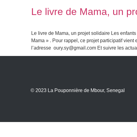
Le livre de Mama, un pro
Le livre de Mama, un projet solidaire Les enfants 
Mama » . Pour rappel, ce projet participatif vie
l’adresse oury.sy@gmail.com Et suivre les actua
© 2023
La Pouponnière de Mbour,
Senegal