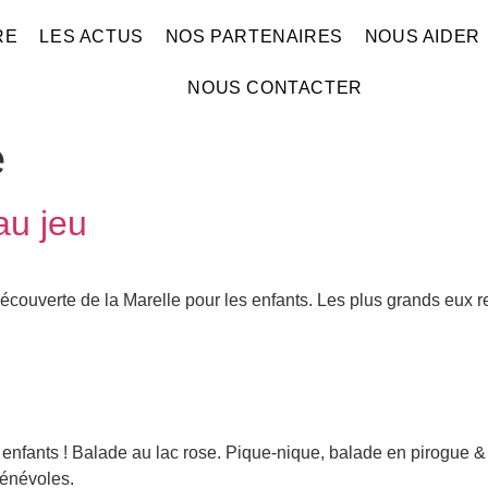
RE
LES ACTUS
NOS PARTENAIRES
NOUS AIDER
NOUS CONTACTER
e
au jeu
découverte de la Marelle pour les enfants. Les plus grands eux 
enfants ! Balade au lac rose. Pique-nique, balade en pirogue
bénévoles.