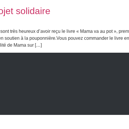
jet solidaire
sont très heureux d’avoir reçu le livre « Mama va au pot », prem
nt en soutien à la pouponnière.Vous pouvez commander le livre e
lité de Mama sur […]