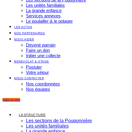
Les unités familiales
La grande enfance
Services annexes
Le poulailler & le potager
LES ACTUS
NOS PARTENAIRES
NOUS AIDER
Devenir parrain
Faire un don
Initier une collecte
BENEVOLAT & STAGE
Postuler
Votre séjour
NOUS CONTACTER
Nos coordonnées
Nos équipes
Faire un don
LA STRUCTURE
Les sections de la Pouponnière
Les unités familiales
La grande enfance