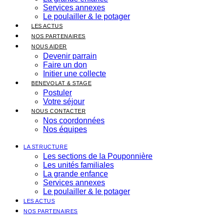
Services annexes
Le poulailler & le potager
LES ACTUS
NOS PARTENAIRES
NOUS AIDER
Devenir parrain
Faire un don
Initier une collecte
BENEVOLAT & STAGE
Postuler
Votre séjour
NOUS CONTACTER
Nos coordonnées
Nos équipes
LA STRUCTURE
Les sections de la Pouponnière
Les unités familiales
La grande enfance
Services annexes
Le poulailler & le potager
LES ACTUS
NOS PARTENAIRES