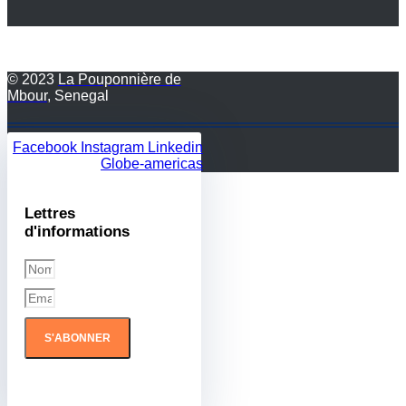
© 2023
La Pouponnière de
Mbour
, Senegal
Facebook
Instagram
Linkedin
Globe-americas
Lettres
d'informations
S'ABONNER