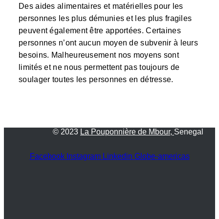
Des aides alimentaires et matérielles pour les
personnes les plus démunies et les plus fragiles
peuvent également être apportées. Certaines
personnes n’ont aucun moyen de subvenir à leurs
besoins. Malheureusement nos moyens sont
limités et ne nous permettent pas toujours de
soulager toutes les personnes en détresse.
© 2023
La Pouponnière de Mbour,
Senegal
Facebook
Instagram
Linkedin
Globe-americas