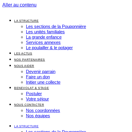
Aller au contenu
LA STRUCTURE
Les sections de la Pouponnière
Les unités familiales
La grande enfance
Services annexes
Le poulailler & le potager
LES ACTUS
NOS PARTENAIRES
NOUS AIDER
Devenir parrain
Faire un don
Initier une collecte
BENEVOLAT & STAGE
Postuler
Votre séjour
NOUS CONTACTER
Nos coordonnées
Nos équipes
LA STRUCTURE
Les sections de la Pouponnière