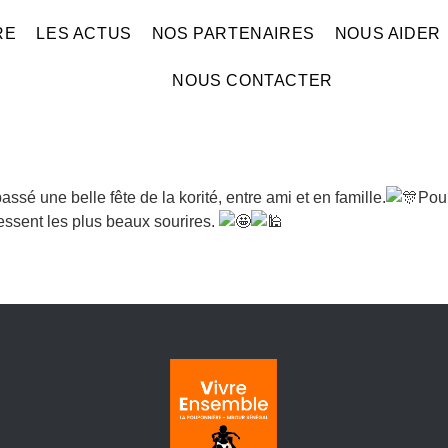
RE
LES ACTUS
NOS PARTENAIRES
NOUS AIDER
NOUS CONTACTER
é une belle fête de la korité, entre ami et en famille.
Pour
essent les plus beaux sourires.