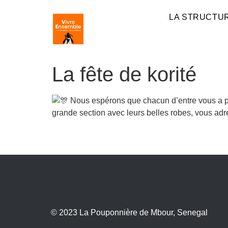
LA STRUCTU
La fête de korité
Nous espérons que chacun d’entre vous a pass
grande section avec leurs belles robes, vous adr
© 2023
La Pouponnière de Mbour,
Senegal