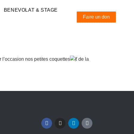
BENEVOLAT & STAGE
Faire un don
 l’occasion nos petites coquettes
de la