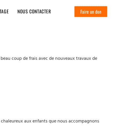
TAGE
NOUS CONTACTER
Faire un don
un beau coup de frais avec de nouveaux travaux de
 et chaleureux aux enfants que nous accompagnons