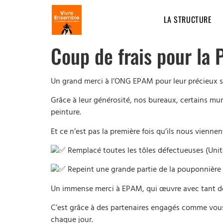
LA STRUCTURE
Coup de frais pour la
Un grand merci à l’ONG EPAM pour leur précieux s
Grâce à leur générosité, nos bureaux, certains mu
peinture.
Et ce n’est pas la première fois qu’ils nous viennen
Remplacé toutes les tôles défectueuses (Unité
Repeint une grande partie de la pouponnière e
Un immense merci à EPAM, qui œuvre avec tant de
C’est grâce à des partenaires engagés comme vous
chaque jour.