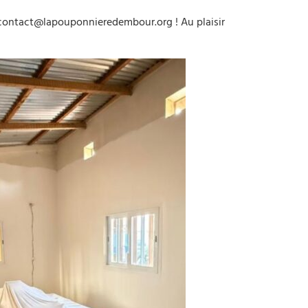
r contact@lapouponnieredembour.org ! Au plaisir