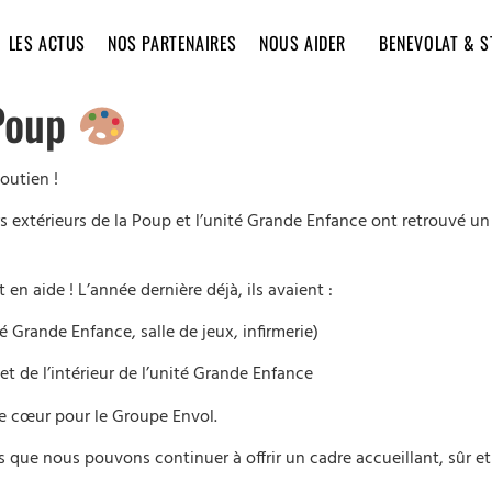
LES ACTUS
NOS PARTENAIRES
NOUS AIDER
BENEVOLAT & S
 Poup
outien !
rs extérieurs de la Poup et l’unité Grande Enfance ont retrouvé 
t en aide ! L’année dernière déjà, ils avaient :
 Grande Enfance, salle de jeux, infirmerie)
t de l’intérieur de l’unité Grande Enfance
 cœur pour le Groupe Envol.
 que nous pouvons continuer à offrir un cadre accueillant, sûr